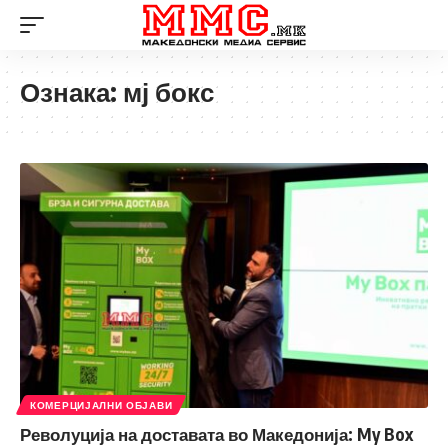
Ознака:
мј бокс
КОМЕРЦИЈАЛНИ ОБЈАВИ
Револуција на доставата во Македонија: My Box