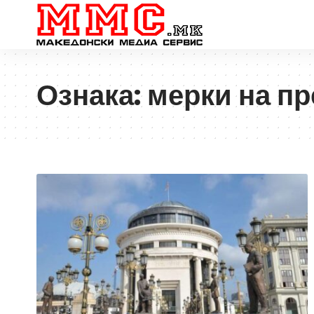
Ознака:
мерки на п