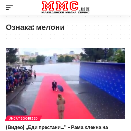
Ознака:
мелони
UNCATEGORIZED
(Видео) „Еди престани…“ – Рама клекна на