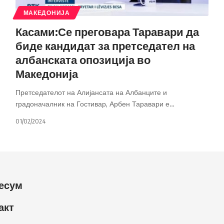
МАКЕДОНИЈА
Касами:Се преговара Таравари да
биде кандидат за претседател на
албанската опозиција во
Македонија
Претседателот на Алијансата на Албанците и
градоначалник на Гостивар, Арбен Таравари е
…
01/02/2024
есум
акт