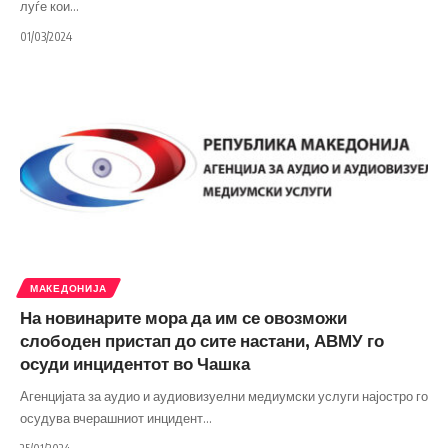
луѓе кои
…
01/03/2024
МАКЕДОНИЈА
На новинарите мора да им се овозможи
слободен пристап до сите настани, АВМУ го
осуди инцидентот во Чашка
Агенцијата за аудио и аудиовизуелни медиумски услуги најостро го
осудува вчерашниот инцидент
…