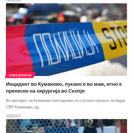
25/01/2024
МАКЕДОНИЈА
Инцидент во Куманово, пукано е во маж, итно е
пренесен на хирургија во Скопје
Во центарот на Куманово попладнево се случило пукање, потврди
СВР Куманово, од
…
05/12/2023