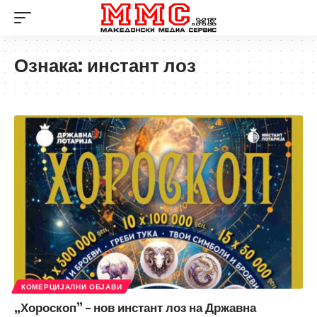
Ознака:
инстант лоз
КОМЕРЦИЈАЛНИ ОБЈАВИ
„Хороскоп” – нов инстант лоз на Државна