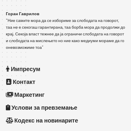
Горан Гаврилов
“Ние самите мора да се избориме за слободата на говорот,
таа не е секогаш гарантирана, таа борба мора да продолжи до
крај. Секоја власт тежнее да ја ограничи слободата на говорот
и слободата на мислењето но ние како медиуми мораме да го
оневозможиме тоа”
Импресум
Контакт
Маркетинг
Услови за превземање
Кодекс на новинарите