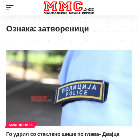
Ознака:
затвореници
МАКЕДОНИЈА
Го удрил со стаклено шише по глава- Двајца