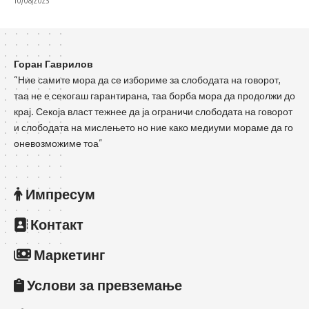
10/08/2023
Горан Гаврилов
“Ние самите мора да се избориме за слободата на говорот,
таа не е секогаш гарантирана, таа борба мора да продолжи до
крај. Секоја власт тежнее да ја ограничи слободата на говорот
и слободата на мислењето но ние како медиуми мораме да го
оневозможиме тоа”
Импресум
Контакт
Маркетинг
Услови за превземање