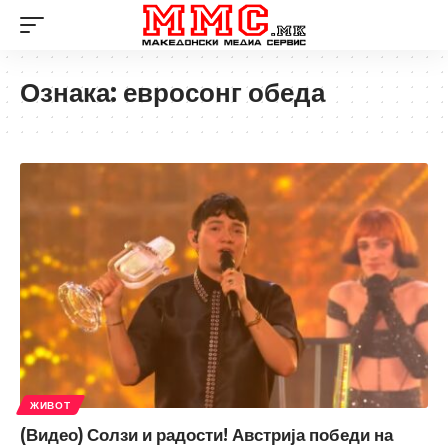
Ознака:
евросонг обеда
ЖИВОТ
(Видео) Солзи и радости! Австрија победи на