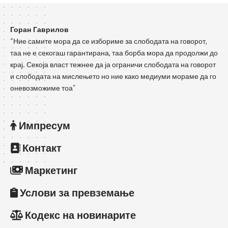
Горан Гаврилов
“Ние самите мора да се избориме за слободата на говорот,
таа не е секогаш гарантирана, таа борба мора да продолжи до
крај. Секоја власт тежнее да ја ограничи слободата на говорот
и слободата на мислењето но ние како медиуми мораме да го
оневозможиме тоа”
Импресум
Контакт
Маркетинг
Услови за превземање
Кодекс на новинарите