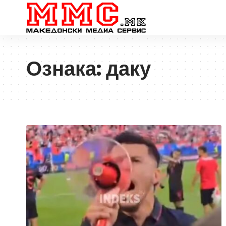
Ознака:
даку