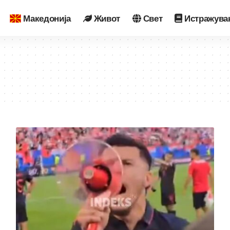
Македонија
Живот
Свет
Истражува