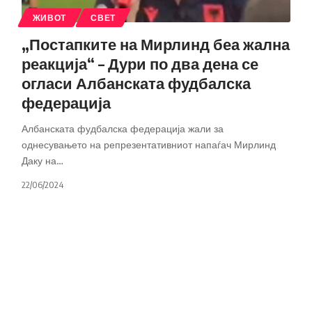
ЖИВОТ
СВЕТ
„Постапките на Мирлинд беа жална
реакција“ – Дури по два дена се
огласи Албанската фудбалска
федерација
Албанската фудбалска федерација жали за
однесувањето на репрезентативниот напаѓач Мирлинд
Даку на
…
22/06/2024