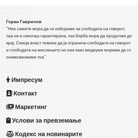
Горан Гаврилов
“Ние самите мора да се избориме за слободата на говорот,
таа не е секогаш гарантирана, таа борба мора да продолжи до
крај. Секоја власт тежнее да ја ограничи слободата на говорот
и слободата на мислењето но ние како медиуми мораме да го
оневозможиме тоа”
Импресум
Контакт
Маркетинг
Услови за превземање
Кодекс на новинарите