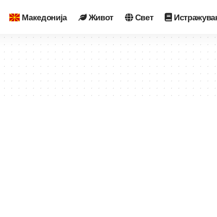
Македонија
Живот
Свет
Истражува