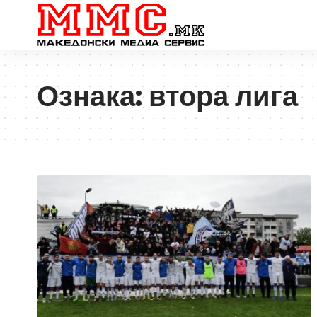
Ознака:
втора лига