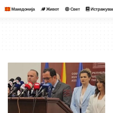
Македонија
Живот
Свет
Истражува