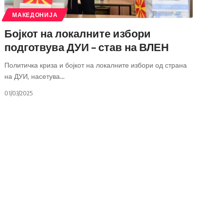
МАКЕДОНИЈА
Бојкот на локалните избори
подготвува ДУИ – став на ВЛЕН
Политичка криза и бојкот на локалните избори од страна
на ДУИ, насетува
…
01/03/2025