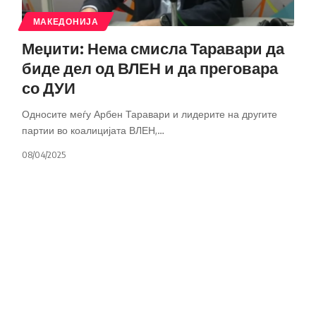
МАКЕДОНИЈА
Меџити: Нема смисла Таравари да
биде дел од ВЛЕН и да преговара
со ДУИ
Односите меѓу Арбен Таравари и лидерите на другите
партии во коалицијата ВЛЕН,
…
08/04/2025