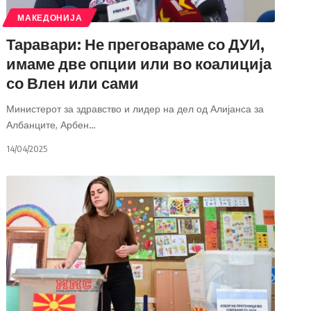
МАКЕДОНИЈА
Таравари: Не преговараме со ДУИ,
имаме две опции или во коалиција
со Влен или сами
Министерот за здравство и лидер на дел од Алијанса за
Албанците, Арбен
…
14/04/2025