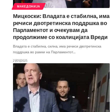
МАКЕДОНИЈА
Мицкоски: Владата е стабилна, има
речиси двотретинска поддршка во
Парламентот и очекувам да
продолжиме со коалицијата Вреди
Владата е стабилна, силна, има речиси двотретинска
поддршка во рамки на Парламентот
…
21/05/2025