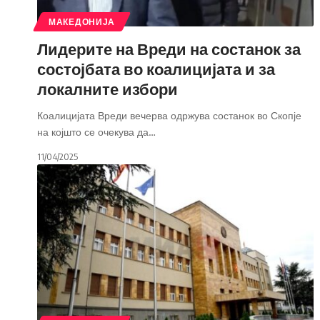
МАКЕДОНИЈА
Лидерите на Вреди на состанок за
состојбата во коалицијата и за
локалните избори
Коалицијата Вреди вечерва одржува состанок во Скопје
на којшто се очекува да
…
11/04/2025