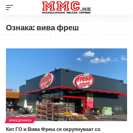
Ознака:
вива фреш
МАКЕДОНИЈА
Кит ГО и Вива Фреш се окрупнуваат со