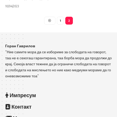
10/04/2023
1
2
Горан Гаврилов
“Ние самите мора да се избориме за слободата на говорот,
таа не е секогаш гарантирана, таа борба мора да продолжи до
крај. Секоја власт тежнее да ја ограничи слободата на говорот
и слободата на мислењето но ние како медиуми мораме да го
оневозможиме тоа”
Импресум
Контакт