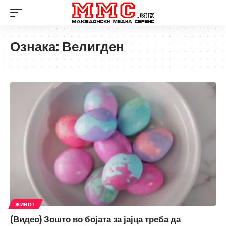
Ознака:
Велигден
ЖИВОТ
(Видео) Зошто во бојата за јајца треба да