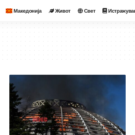
Македонија
Живот
Свет
Истражува