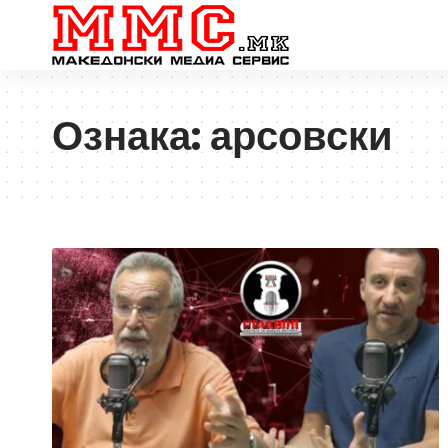
Ознака:
арсовски