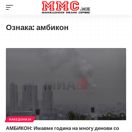
Ознака:
амбикон
МАКЕДОНИЈА
АМБИКОН: Имавме година на многу денови со