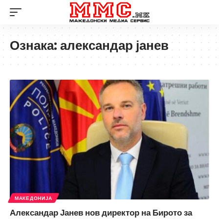
Ознака:
александар јанев
МАКЕДОНИЈА
Александар Јанев нов директор на Бирото за