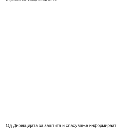
Од Дирекцијата за заштита и спасување информираат