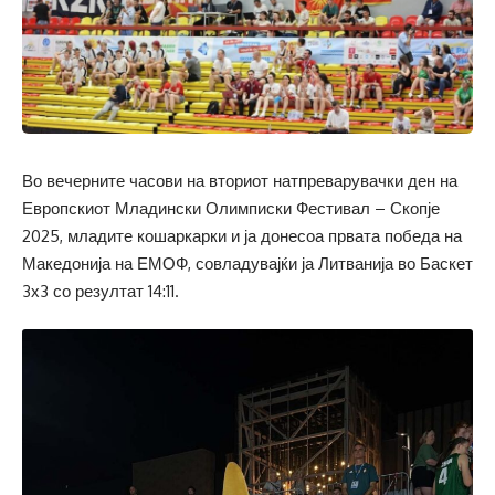
Во вечерните часови на вториот натпреварувачки ден на
Европскиот Младински Олимписки Фестивал – Скопје
2025, младите кошаркарки и ја донесоа првата победа на
Македонија на ЕМОФ, совладувајќи ја Литванија во Баскет
3х3 со резултат 14:11.