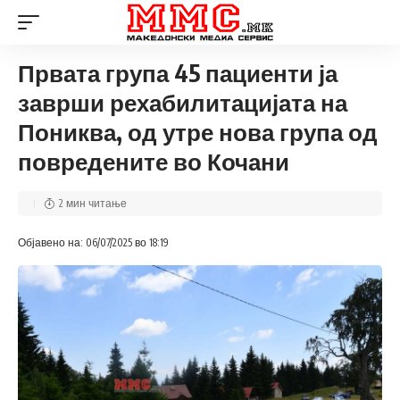
Првата група 45 пациенти ја
заврши рехабилитацијата на
Пониква, од утре нова група од
повредените во Кочани
2 мин читање
Објавено на: 06/07/2025 во 18:19