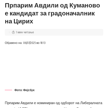
Прпарим Авдили од Куманово
е кандидат за градоначалник
на Цирих
1 мин читање
Објавено на: 06/07/2025 во 18:13
Фото: Фејсбук
Прпарим Авдили е номиниран од одборот на Либералната