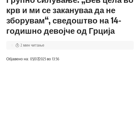
крв и ми се закануваа да не
зборувам“, сведоштво на 14-
годишно девојче од Грција
2 мин читање
Објавено на: 05/07/2025 во 13:56