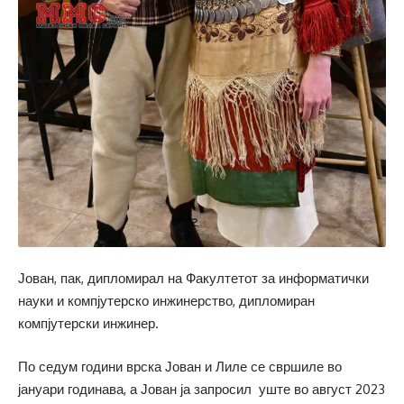
Јован, пак, дипломирал на Факултетот за информатички
науки и компјутерско инжинерство, дипломиран
компјутерски инжинер.
По седум години врска Јован и Лиле се свршиле во
јануари годинава, а Јован ја запросил уште во август 2023