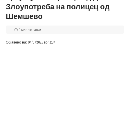
Злоупотреба на полицец од
Шемшево
1 мин читање
Објавено на: 04/07/2025 во 12:37