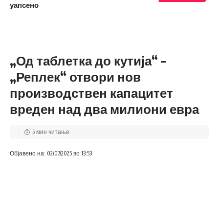
уапсено
„Од таблетка до кутија“ –
„Реплек“ отвори нов
производствен капацитет
вреден над два милиони евра
5 мин читање
Објавено на: 02/07/2025 во 13:53