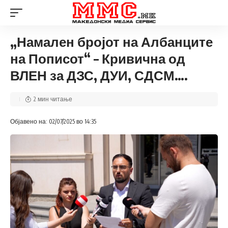
„Намален бројот на Албанците
на Пописот“ – Кривична од
ВЛЕН за ДЗС, ДУИ, СДСМ….
2 мин читање
Објавено на: 02/07/2025 во 14:35