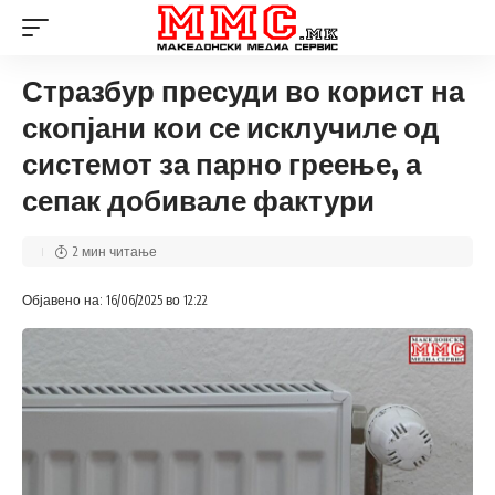
Стразбур пресуди во корист на
скопјани кои се исклучиле од
системот за парно греење, а
сепак добивале фактури
2 мин читање
Објавено на: 16/06/2025 во 12:22