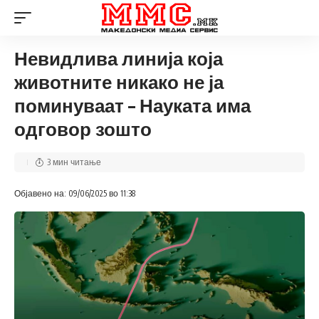
Невидлива линија која
животните никако не ја
поминуваат – Науката има
одговор зошто
3 мин читање
Објавено на: 09/06/2025 во 11:38