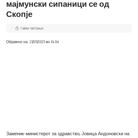
мајмунски сипаници се од
Скопје
1 мин читање
Објавено на: 23/05/2025 во 14:04
Заменик-министерот за здравство, Јовица Андоновски на