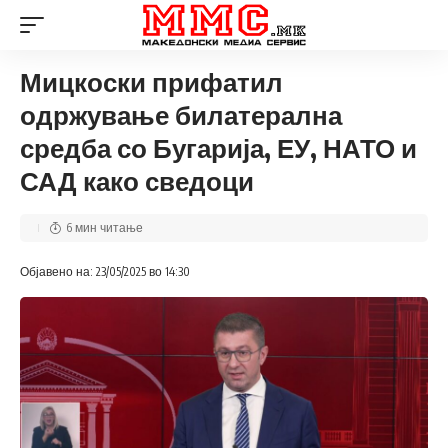
Мицкоски прифатил
одржување билатерална
средба со Бугарија, ЕУ, НАТО и
САД како сведоци
6 мин читање
Објавено на: 23/05/2025 во 14:30