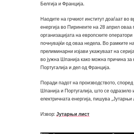
Белгија и Франција.
Наодите на грчкиот институт доаѓаат во 
енергија во Пиринеите на 28 април оваа 
организацијата на европските оператори 
почнувајќи од оваа недела. Во рамките н
прелиминарни изјави укажуваат на сериј
во јужна Шпанија како можна причина за 
Португалија и дел од Франција.
Поради падот на производството, според 
Шпанија и Португалија, што се одразило 
електричната енергија, пишува „Јутарњи 
Извор:
Јутарњи лист