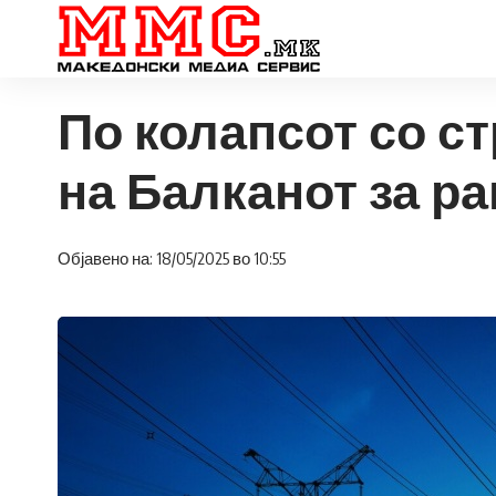
По колапсот со ст
на Балканот за р
Објавено на: 18/05/2025 во 10:55