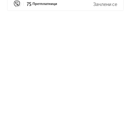
75
Претплатници
Зачлени се