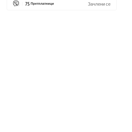
75
Претплатници
Зачлени се