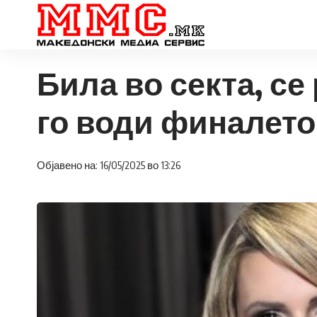
Била во секта, се
го води финалето
Објавено на: 16/05/2025 во 13:26