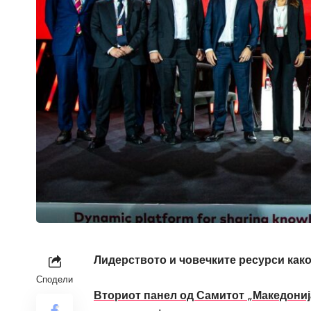
Лидерството и човечките ресурси како
Сподели
Вториот панел од Самитот „Македонија