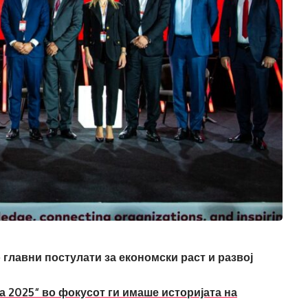
 главни постулати за економски раст и развој
 2025“ во фокусот ги имаше историјата на