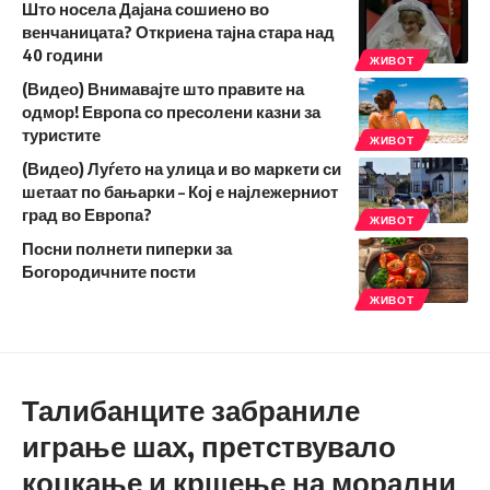
Што носела Дајана сошиено во
венчаницата? Откриена тајна стара над
40 години
ЖИВОТ
(Видео) Внимавајте што правите на
одмор! Европа со пресолени казни за
туристите
ЖИВОТ
(Видео) Луѓето на улица и во маркети си
шетаат по бањарки – Кој е најлежерниот
град во Европа?
ЖИВОТ
Посни полнети пиперки за
Богородичните пости
ЖИВОТ
Талибанците забраниле
играње шах, претствувало
коцкање и кршење на морални