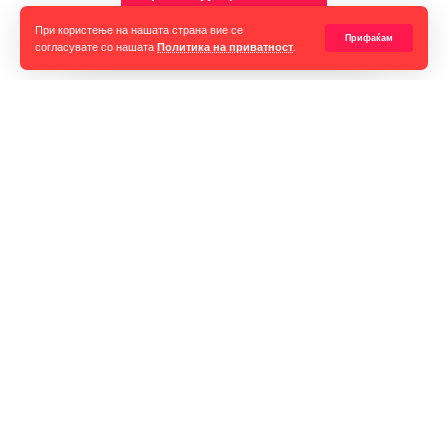
При користење на нашата страна вие се
Прифаќам
согласувате со нашата
Политика на приватност
.
Горан Гаврилов
“Ние самите мора да се избориме за слободата на говорот,
таа не е секогаш гарантирана, таа борба мора да продолжи до
крај. Секоја власт тежнее да ја ограничи слободата на говорот
и слободата на мислењето но ние како медиуми мораме да го
оневозможиме тоа”
Импресум
Контакт
Маркетинг
„Многу муслимански земји имаат играчи на меѓународно