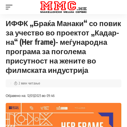
ИФФК „Браќа Манаки“ со повик
за учество во проектот „Кадар-
на“ (Her frame)- меѓународна
програма за поголема
присутност на жените во
филмската индустрија
2 мин читање
Објавено на: 12/05/2025 во 09:46