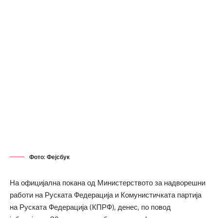
Фото: Фејсбук
На официјална покана од Министерството за надворешни
работи на Руската Федерација и Комунистичката партија
на Руската Федерација (КПРФ), денес, по повод