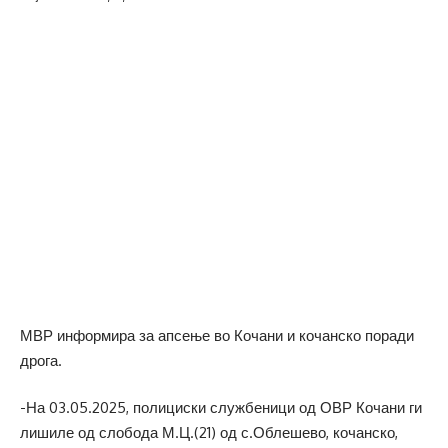
МВР информира за апсење во Кочани и кочанско поради
дрога.
-На 03.05.2025, полициски службеници од ОВР Кочани ги
лишиле од слобода М.Ц.(21) од с.Облешево, кочанско,