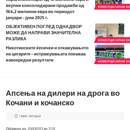
вкупни консолидирани продажби од
КОМЕРЦИЈАЛНИ О
164,2 милиони евра во периодот
јануари – јуни 2025 г.
ОБЈЕКТИВЕН ПОГЛЕД ОДНАДВОР
МОЖЕ ДА НАПРАВИ ЗНАЧИТЕЛНА
РАЗЛИКА
КОМЕРЦИЈАЛНИ О
Никотинските ќесички и откажувањето
на цигарите – истражувањата покажаа
извонредни резултати
КОМЕРЦИЈАЛНИ О
Апсења на дилери на дрога во
Кочани и кочанско
1 мин читање
Објавено на: 05/05/2025 во 11:20