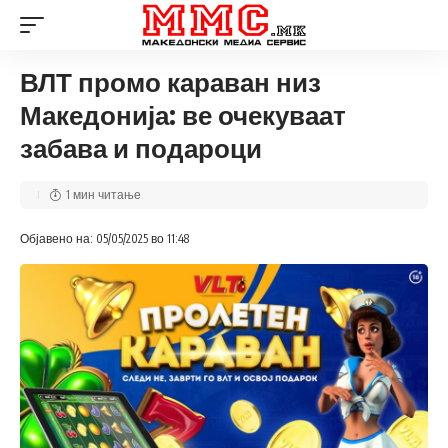
ВЛТ промо караван низ
Македонија: ве очекуваат
забава и подароци
1 мин читање
Објавено на: 05/05/2025 во 11:48