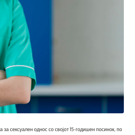
 за сексуален однос со својот 15-годишен посинок, по