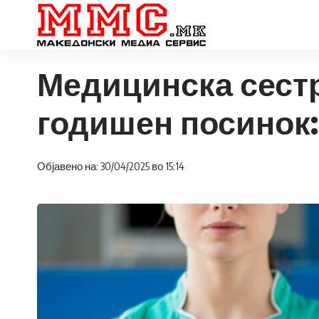
Медицинска сестр
годишен посинок: 
Објавено на: 30/04/2025 во 15:14