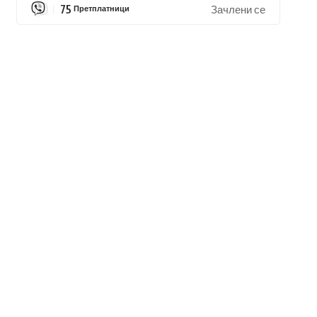
75
Претплатници
Зачлени се