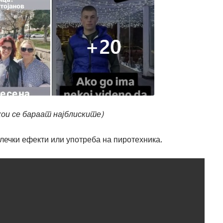
ои се бараат најблиските)
лечки ефекти или употреба на пиротехника.