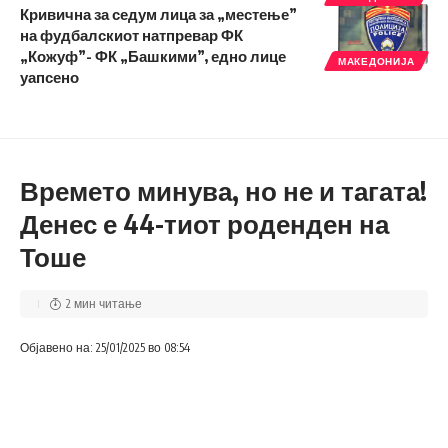
Кривична за седум лица за „местење”
на фудбалскиот натпревар ФК
„Кожуф”- ФК „Башкими”, едно лице
МАКЕДОНИЈА
уапсено
Времето минува, но не и тагата!
Денес е 44-тиот роденден на
Тоше
2 мин читање
Објавено на: 25/01/2025 во 08:54