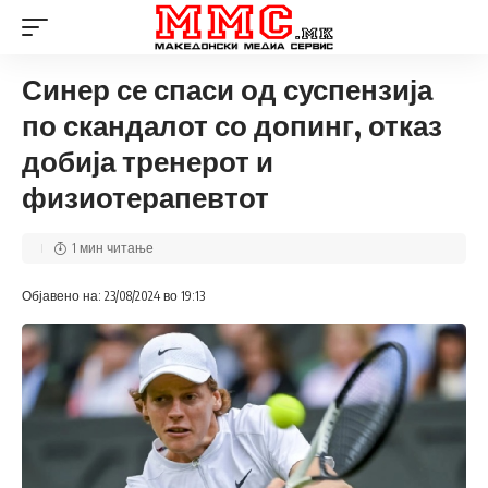
Синер се спаси од суспензија
по скандалот со допинг, отказ
добија тренерот и
физиотерапевтот
1 мин читање
Објавено на: 23/08/2024 во 19:13