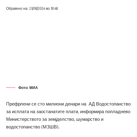
Објавено на: 23/08/2024 во 18:48
Фото: МИА
Префрлени се сто милиони денари на АД Водостопанство
за исплата на заостанатите плати, информира попладнево
Министерството за земјделство, шумарство и
водостопанство (МЗШВ).