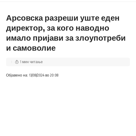
Арсовска разреши уште еден
директор, за кого наводно
имало пријави за злоупотреби
и самоволие
1 мин читање
Објавено на: 13/08/2024 во 20:08