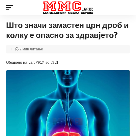
Што значи замастен црн дроб и
колку е опасно за здравјето?
2 мин читање
Објавено на: 29/07/2024 во 09:21