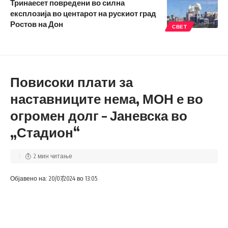
Тринаесет повредени во силна
експлозија во центарот на рускиот град
Ростов на Дон
СВЕТ
Повисоки плати за
наставниците нема, МОН е во
огромен долг – Јаневска во
„Стадион“
2 мин читање
Објавено на: 20/07/2024 во 13:05