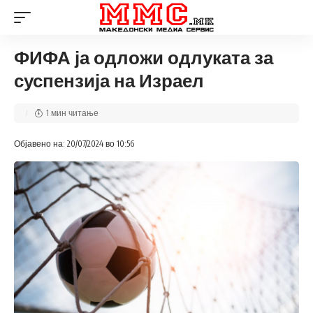
ФИФА ја одложи одлуката за
суспензија на Израел
1 мин читање
Објавено на: 20/07/2024 во 10:56