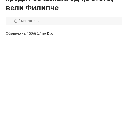
вели Филипче
3 мин читање
Објавено на: 12/07/2024 во 15:58