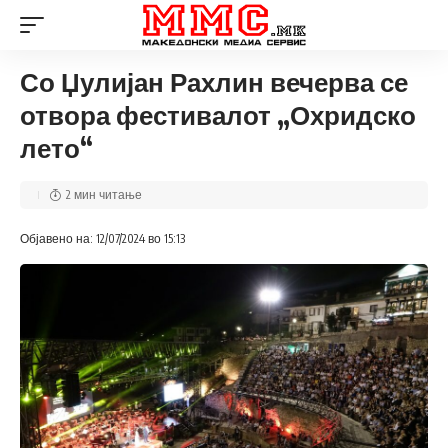
Со Џулијан Рахлин вечерва се
отвора фестивалот „Охридско
лето“
2 мин читање
Објавено на: 12/07/2024 во 15:13