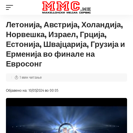
Летонија, Австрија, Холандија,
Норвешка, Израел, Грција,
Естонија, Швајцарија, Грузија и
Ерменија во финале на
Евросонг
1 мин читање
Објавено на: 10/05/2024 во 00:05