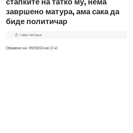
стапките на татко му, нема
завршено матура, ама сака да
биде политичар
1 мин читање
Објавено на: 09/05/2024 во 22:43