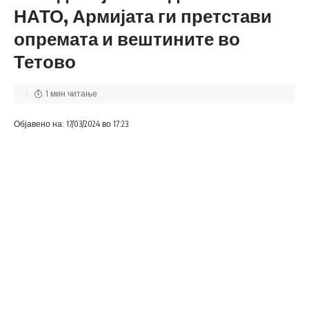
НАТО, Армијата ги претстави
опремата и вештините во
Тетово
1 мин читање
Објавено на: 17/03/2024 во 17:23