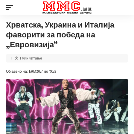
Хрватска, Украина и Италија
фаворити за победа на
„Евровизија“
1 мин читање
Објавено на: 17/03/2024 во 19:33