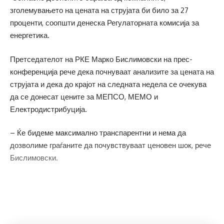
зголемувањето на цената на струјата би било за 27
проценти, соопшти денеска Регулаторната комисија за
енергетика.
Претседателот на РКЕ Марко Бислимовски на прес-
конференција рече дека почнуваат анализите за цената на
струјата и дека до крајот на следната недела се очекува
да се донесат цените за МЕПСО, МЕМО и
Електродистрибуција.
– Ќе бидеме максимално транспарентни и нема да
дозволиме граѓаните да почувствуваат ценовен шок, рече
Бислимовски.