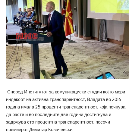
Според Институтот за комуникациски студии кој го мери
индексот на активна транспарентност, Владата во 2016
година имала 25 проценти транспарентност, која почнува
да расте и во последните две години достигнува и
задржува сто процентна транспарентност, посочи
премиерот Димитар Ковачевски.