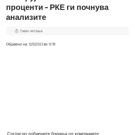
проценти – РКЕ ги почнува
анализите
3 мин читање
Објавено на: 12/12/2023 во 13:59
Согласно добиените барања од компаниите,