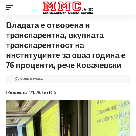
Владата е отворена и
транспарентна, вкупната
транспарентност на
институциите за оваа година е
76 проценти, рече Ковачевски
5 мин читање
Објавено на: 12/12/2023 во 13:16