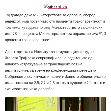
Тој додаде дека Министерството за одбрана, според
индексот, има постигнато сто проценти транспарентност и
тоа неколку години по ред, Министерството за финансии
има 98, 1 процент, а Министерството за здравство има 91, 3
проценти транспарентност.
Директорката на Институт за комуникациски студии
Жанета Трајкоска осврнувајќи се на податоците од
нивното истражување за транспарентност на
институциите, за време на конференцијата рече дека
Собранието, политичките партии и Јавното обвинителство
имаат оценка од 2,5, 2,7 и 2.8 отсто, а судовите 2,4 отсто и
тие имаат најниска доверба.