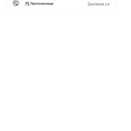
75
Претплатници
Зачлени се