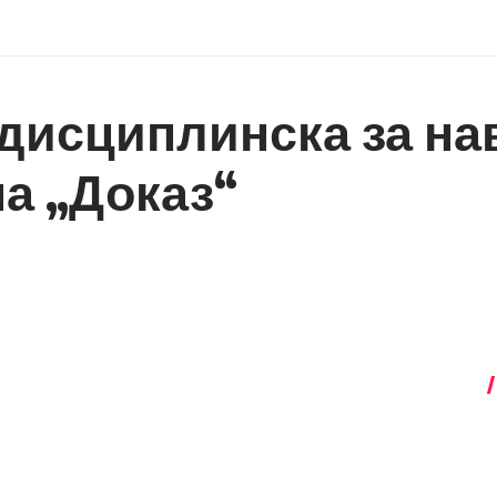
дисциплинска за на
на „Доказ“