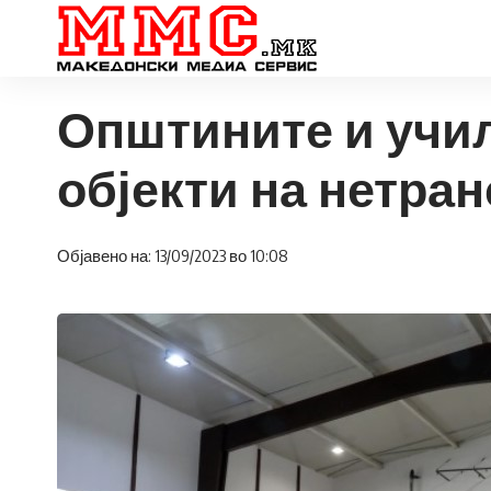
Општините и учил
објекти на нетра
Објавено на: 13/09/2023 во 10:08