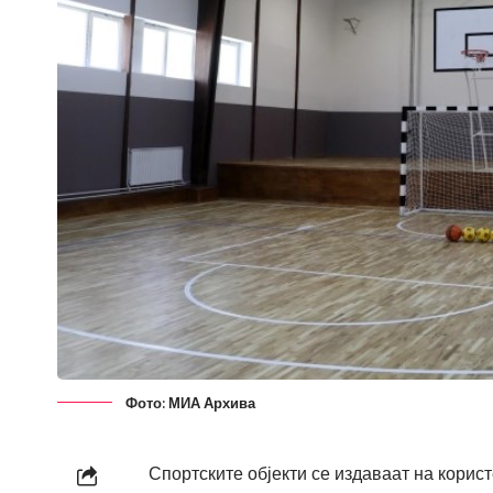
Фото: МИА Архива
Спортските објекти се издаваат на корис