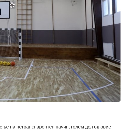
тење на нетранспарентен начин, голем дел од овие