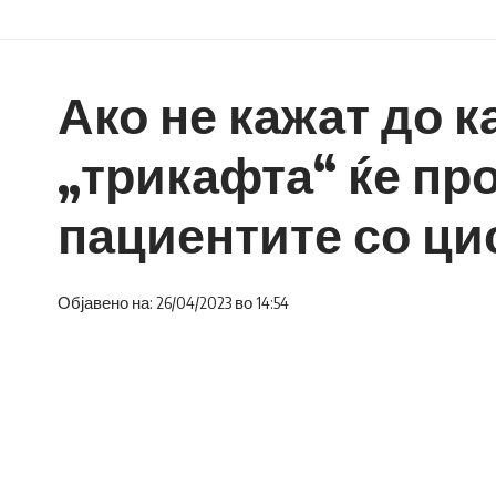
Ако не кажат до к
„трикафта“ ќе про
пациентите со ци
Објавено на: 26/04/2023 во 14:54