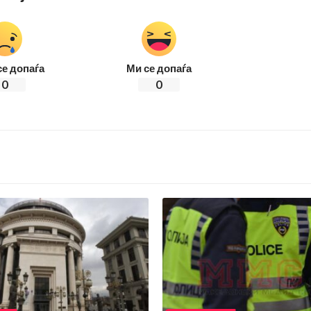
се допаѓа
Ми се допаѓа
0
0