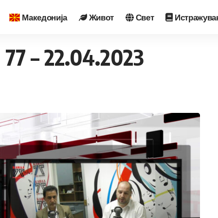
Македонија
Живот
Свет
Истражува
7 – 22.04.2023