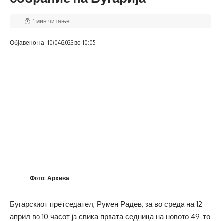
1 мин читање
Објавено на: 10/04/2023 во 10:05
Фото: Архива
Бугарскиот претседател, Румен Радев, за во среда на 12
април во 10 часот ја свика првата седница на новото 49-то