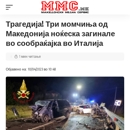
Трагедија! Три момчиња од
Македонија ноќеска загинале
во сообраќајка во Италија
1 мин читање
Објавено на: 10/04/2023 во 10:48