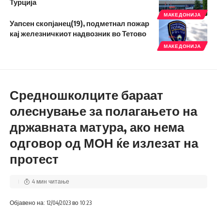
Турција
МАКЕДОНИЈА
Уапсен скопјанец(19), подметнал пожар
кај железничкиот надвозник во Тетово
МАКЕДОНИЈА
Средношколците бараат
олеснување за полагањето на
државната матура, ако нема
одговор од МОН ќе излезат на
протест
4 мин читање
Објавено на: 12/04/2023 во 10:23