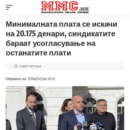
Минималната плата се искачи
на 20.175 денари, синдикатите
бараат усогласување на
останатите плати
4 мин читање
Објавено на: 12/04/2023 во 10:22