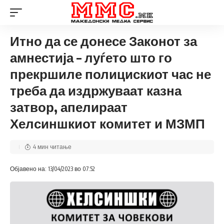
Итно да се донесе Законот за
амнестија – луѓето што го
прекршиле полицискиот час не
треба да издржуваат казна
затвор, апелираат
Хелсиншкиот комитет и МЗМП
4 мин читање
Објавено на: 13/04/2023 во 07:52