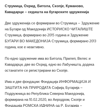
Струмица, Охрид, Битола, Скопје, Куманово,
Кавадарци – седишта на бугарските здруженија
Две здруженија се формирани во Струмица – Здружение
на Бугари од Македонија ИСТОРИСКО ЧИТАЛИШТЕ
Струмица, формирано во 2015 година и Здружение
БУГАРИ ВО МАКЕДОНИЈА Струмица, формирано 2013
година, кое е неактивно.
По едно здружение има во Битола, Прилеп, Велес и
Кавадарци, две во Охрид, едно во Лабуништа, додека
останатите се регистрирани во Скопје.
Има и две фондации: Фондација ИНФОРМАЦИЈА И
ЗАШТИТА НА ПРИРОДАТА Софија, Бугарија –
Подружница во Република Северна Македонија,
формирана на 10.02.2020, во Аеродром, Скопје и
Фондација РОМСКА ИДНИНА од Р. Бугарија –