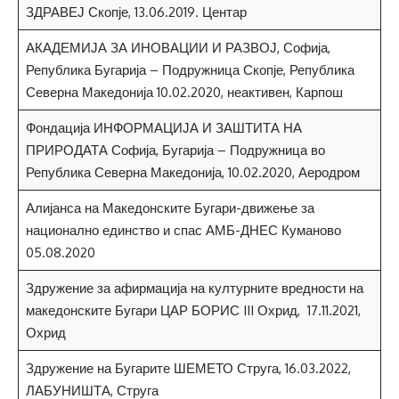
ЗДРАВЕЈ Скопје, 13.06.2019. Центар
АКАДЕМИЈА ЗА ИНОВАЦИИ И РАЗВОЈ, Софија,
Република Бугарија – Подружница Скопје, Република
Северна Македонија 10.02.2020, неактивен, Карпош
Фондација ИНФОРМАЦИЈА И ЗАШТИТА НА
ПРИРОДАТА Софија, Бугарија – Подружница во
Република Северна Македонија, 10.02.2020, Аеродром
Алијанса на Македонските Бугари-движење за
национално единство и спас АМБ-ДНЕС Куманово
05.08.2020
Здружение за афирмација на културните вредности на
македонските Бугари ЦАР БОРИС III Охрид, 17.11.2021,
Охрид
Здружение на Бугарите ШЕМЕТО Струга, 16.03.2022,
ЛАБУНИШТА, Струга